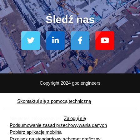
Śledź nas
Copyright 2024 gbc engineers
Skontaktuj się z pomocą techniczną
Nie jesteś zalogowany(a) (
Zaloguj się
)
Podsumowanie zasad przechowywania danych
Pobierz aplikację mobilną
Przełącz na standardowy schemat graficzny