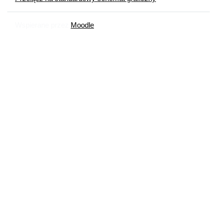
Wspierane przez
Moodle