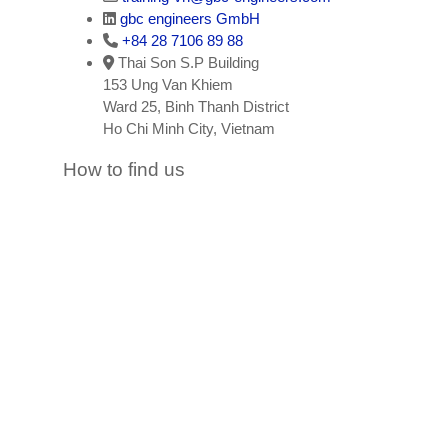
gbc engineers GmbH
+84 28 7106 89 88
Thai Son S.P Building
153 Ung Van Khiem
Ward 25, Binh Thanh District
Ho Chi Minh City, Vietnam
How to find us